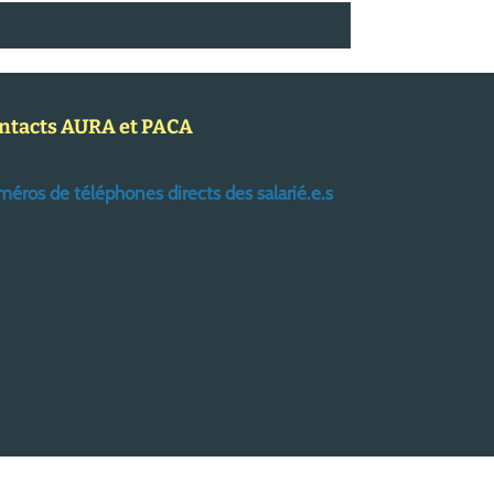
ntacts AURA et PACA
éros de téléphones directs des salarié.e.s