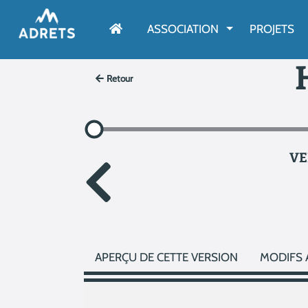
AFFICHER LE M
ASSOCIATION
PROJETS
Retour
VE
APERÇU DE CETTE VERSION
MODIFS 