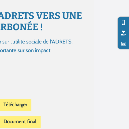
L'ADRETS VERS UNE
RBONÉE !
sur l’utilité sociale de l’ADRETS,
portante sur son impact
Télécharger
Document final