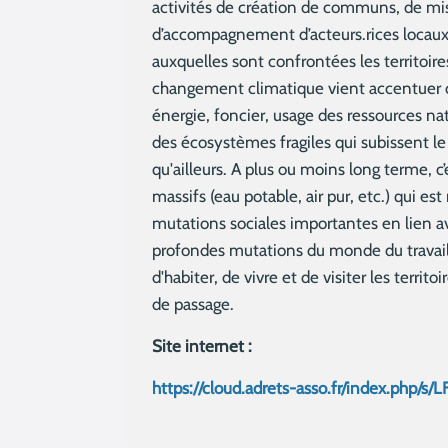
activités de création de communs, de mi
d’accompagnement d’acteurs.rices locaux,
auxquelles sont confrontées les territoi
changement climatique vient accentuer de
énergie, foncier, usage des ressources na
des écosystèmes fragiles qui subissent 
qu'ailleurs. A plus ou moins long terme, 
massifs (eau potable, air pur, etc.) qui e
mutations sociales importantes en lien a
profondes mutations du monde du travail.
d'habiter, de vivre et de visiter les terri
de passage.
Site internet :
https://cloud.adrets-asso.fr/index.php/