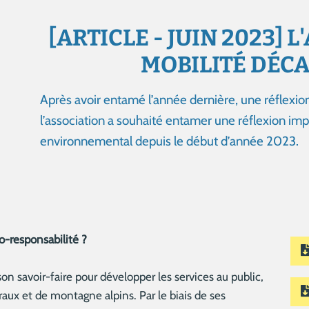
[ARTICLE - JUIN 2023] 
MOBILITÉ DÉCA
Après avoir entamé l’année dernière, une réflexion 
l’association a souhaité entamer une réflexion im
environnemental depuis le début d’année 2023.
-responsabilité ?
n savoir-faire pour développer les services au public,
ruraux et de montagne alpins. Par le biais de ses