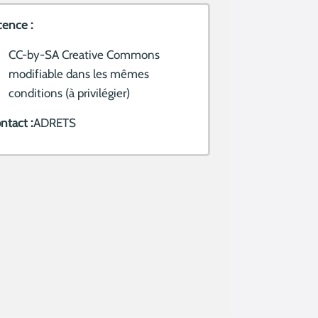
cence :
CC-by-SA Creative Commons
modifiable dans les mêmes
conditions (à privilégier)
ntact :
ADRETS