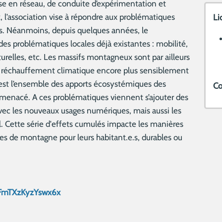
se en réseau, de conduite d’expérimentation et
 l’association vise à répondre aux problématiques
Li
res. Néanmoins, depuis quelques années, le
s problématiques locales déjà existantes : mobilité,
turelles, etc. Les massifs montagneux sont par ailleurs
le réchauffement climatique encore plus sensiblement
c’est l’ensemble des apports écosystémiques des
Co
st menacé. A ces problématiques viennent s’ajouter des
vec les nouveaux usages numériques, mais aussi les
 Cette série d'effets cumulés impacte les manières
toires de montagne pour leurs habitant.e.s, durables ou
s/LFmTXzKyzYswx6x