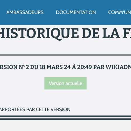
ENU
AMBASSADEURS
DOCUMENTATION
COMM'UN 
HISTORIQUE DE LA 
RSION N°2 DU 18 MARS 24 À 20:49 PAR WIKIAD
Version actuelle
APPORTÉES PAR CETTE VERSION