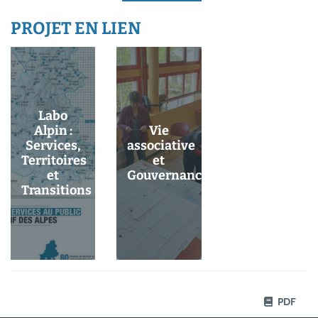
PROJET EN LIEN
Labo
Alpin :
Vie
Services,
associative
Territoires
et
et
Gouvernance
Transitions
PDF