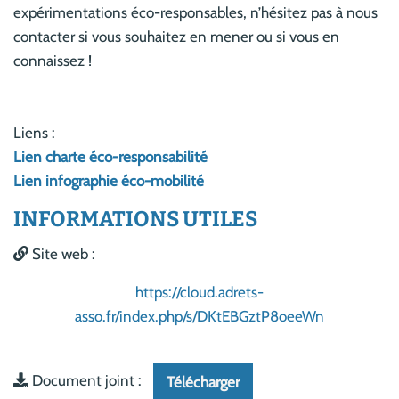
expérimentations éco-responsables, n’hésitez pas à nous
contacter si vous souhaitez en mener ou si vous en
connaissez !
Liens :
Lien charte éco-responsabilité
Lien infographie éco-mobilité
INFORMATIONS UTILES
Site web :
https://cloud.adrets-
asso.fr/index.php/s/DKtEBGztP8oeeWn
Document joint :
Télécharger