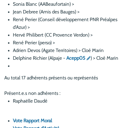
Sonia Blanc (AABeaufortain) >
Jean Debree (Amis des Bauges) >
René Perier (Conseil développement PNR Préalpes
d'Azur) >
Hervé Philibert (CC Provence Verdon) >
René Perier (perso) >
Adrien Devos (Agate Territoires) > Cloé Marin
Delphine Richier (Alpaje -
Acepp05
) > Cloé Marin
Au total 17 adhérents présents ou représentés
Présent.e.s non adhérents :
Raphaëlle Daudé
Vote Rapport Moral