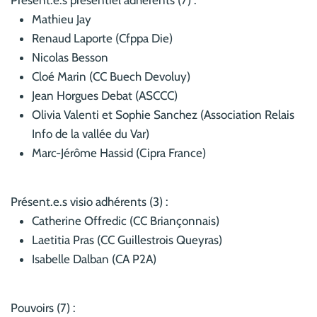
Présent.e.s présentiel adhérents (7) :
Mathieu Jay
Renaud Laporte (Cfppa Die)
Nicolas Besson
Cloé Marin (CC Buech Devoluy)
Jean Horgues Debat (ASCCC)
Olivia Valenti et Sophie Sanchez (Association Relais
Info de la vallée du Var)
Marc-Jérôme Hassid (Cipra France)
Présent.e.s visio adhérents (3) :
Catherine Offredic (CC Briançonnais)
Laetitia Pras (CC Guillestrois Queyras)
Isabelle Dalban (CA P2A)
Pouvoirs (7) :