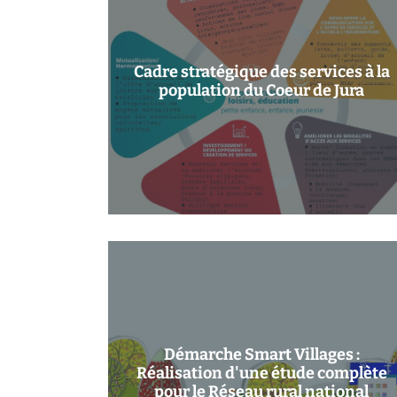
Cadre stratégique des services à la
population du Coeur de Jura
Démarche Smart Villages :
Réalisation d'une étude complète
pour le Réseau rural national