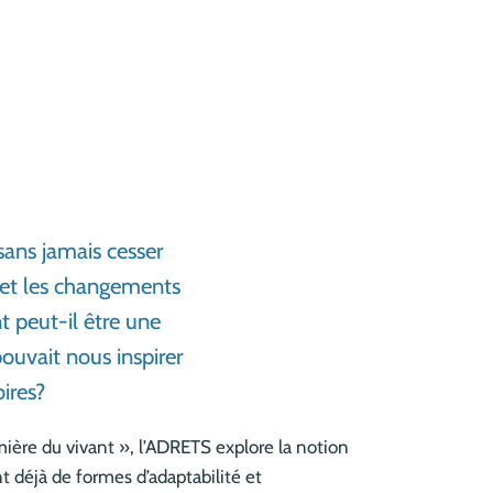
sans jamais cesser
es et les changements
 peut-il être une
pouvait nous inspirer
oires?
umière du vivant », l’ADRETS explore la notion
 déjà de formes d’adaptabilité et