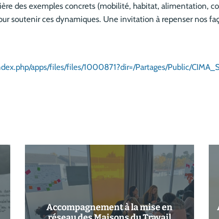
ière des exemples concrets (mobilité, habitat, alimentation, co
ur soutenir ces dynamiques. Une invitation à repenser nos faç
/index.php/apps/files/files/1000871?dir=/Partages/Public/CIMA
Accompagnement à la mise en
réseau des Maisons du Travail