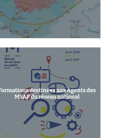
Formations destinées aux Agents des
MSAP du réseau national