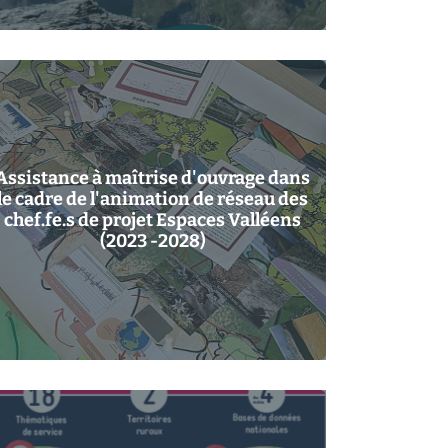
Assistance à maîtrise d'ouvrage dans
le cadre de l'animation de réseau des
chef.fe.s de projet Espaces Valléens
(2023 -2028)