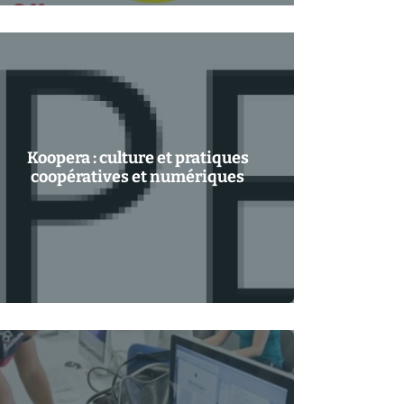
Koopera : culture et pratiques
coopératives et numériques