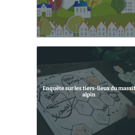
Enquête sur les tiers-lieux du massi
alpin