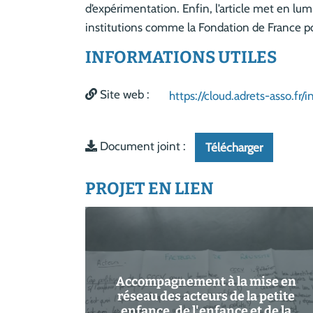
d’expérimentation. Enfin, l’article met en lum
institutions comme la Fondation de France po
INFORMATIONS UTILES
Site web :
https://cloud.adrets-asso.fr
Document joint :
Télécharger
PROJET EN LIEN
Accompagnement à la mise en
réseau des acteurs de la petite
enfance, de l'enfance et de la