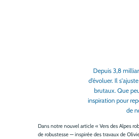
Depuis 3,8 millia
d’évoluer. Il s'ajus
brutaux. Que peu
inspiration pour rep
de no
Dans notre nouvel article « Vers des Alpes rob
de robustesse — inspirée des travaux de Olivi