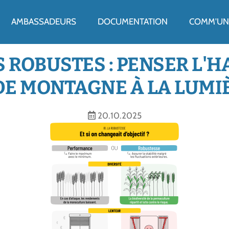
ENU
AMBASSADEURS
DOCUMENTATION
COMM'UN 
 ROBUSTES : PENSER L'H
DE MONTAGNE À LA LUMI
20.10.2025