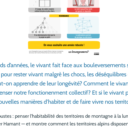
rds d’années, le vivant fait face aux bouleversements 
te pour rester vivant malgrè les chocs, les déséquilibr
t-on apprendre de leur longévité? Comment le vivant
enser notre fonctionenment collectif? Et si le vivant 
uvelles manières d'habiter et de faire vivre nos territ
ustes : penser l’habitabilité des territoires de montagne à la l
er Hamant — et montre comment les territoires alpins disposent