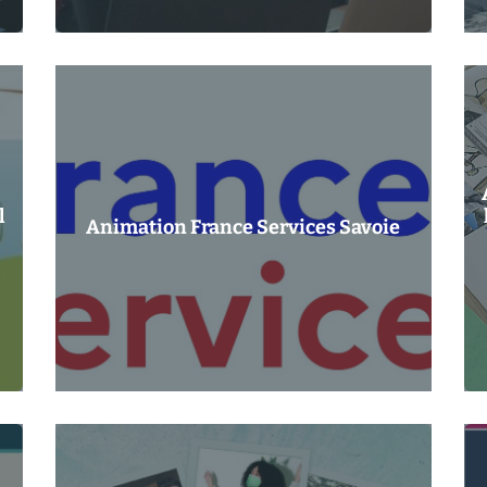
l
Animation France Services Savoie