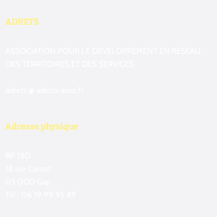
ADRETS
ASSOCIATION POUR LE DEVELOPPEMENT EN RESEAU
DES TERRITOIRES ET DES SERVICES
adrets @ adrets-asso.fr
Adresse physique
BP 180
18 rue Carnot
05 000 Gap
Tél : 06 19 99 95 49