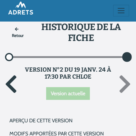
HISTORIQUE DE LA
FICHE
Retour
VERSION N°2 DU 19 JANV. 24 À
17:30 PAR CHLOE
Version actuelle
APERÇU DE CETTE VERSION
MODIFS APPORTÉES PAR CETTE VERSION