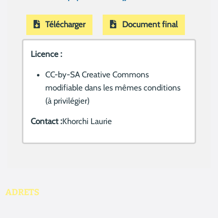
Télécharger
Document final
Licence :
CC-by-SA Creative Commons
modifiable dans les mêmes conditions
(à privilégier)
Contact :
Khorchi Laurie
ADRETS