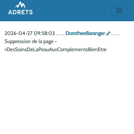
2026-04-27 09:58:03 . . . .
DorotheeBaranger
. . . .
Suppression de la page -
>DesSoinsDeLaPeauAuxComplementsBienEtre