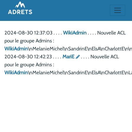
2024-08-30 12:37:03 . . . .
WikiAdmin
. . . . Nouvelle ACL
pour le groupe Admins :
WikiAdmin
\nMelanieMichel\nSandrinE\nElsA\nCharlottE\n
2024-08-30 12:42:23 . . . .
MariE
. . . . Nouvelle ACL
pour le groupe Admins :
WikiAdmin
\nMelanieMichel\nSandrinE\nElsA\nCharlottE\nL