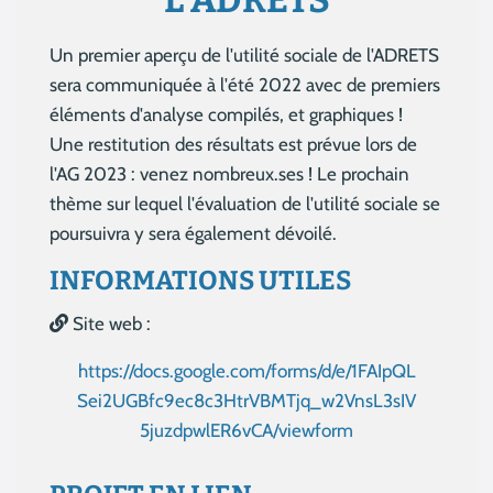
L'ADRETS
Un premier aperçu de l'utilité sociale de l'ADRETS
sera communiquée à l'été 2022 avec de premiers
éléments d'analyse compilés, et graphiques !
Une restitution des résultats est prévue lors de
l'AG 2023 : venez nombreux.ses ! Le prochain
thème sur lequel l'évaluation de l'utilité sociale se
poursuivra y sera également dévoilé.
INFORMATIONS UTILES
Site web :
https://docs.google.com/forms/d/e/1FAIpQL
Sei2UGBfc9ec8c3HtrVBMTjq_w2VnsL3sIV
5juzdpwlER6vCA/viewform