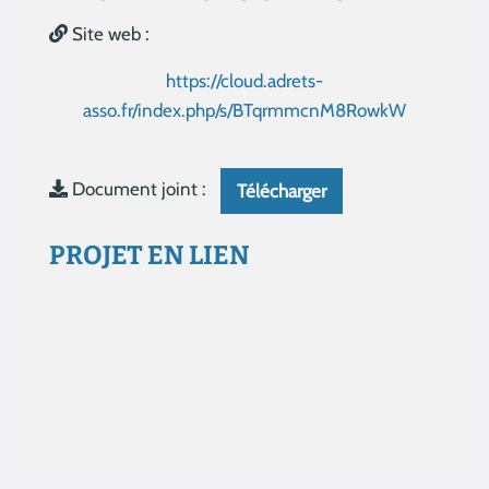
Site web :
https://cloud.adrets-
asso.fr/index.php/s/BTqrmmcnM8RowkW
Document joint :
Télécharger
PROJET EN LIEN
Aucun résultat