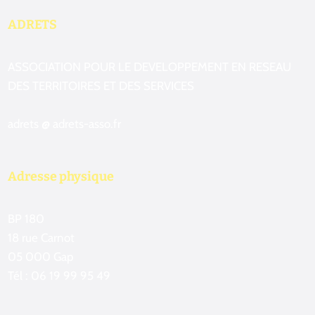
ADRETS
ASSOCIATION POUR LE DEVELOPPEMENT EN RESEAU
DES TERRITOIRES ET DES SERVICES
adrets @ adrets-asso.fr
Adresse physique
BP 180
18 rue Carnot
05 000 Gap
Tél : 06 19 99 95 49