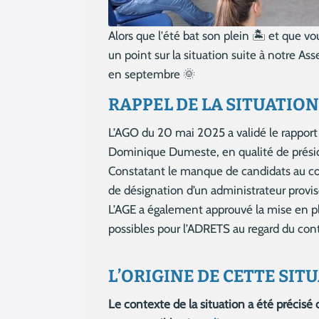
Alors que l'été bat son plein 🏝️ et que v
un point sur la situation suite à notre As
en septembre 🌞
RAPPEL DE LA SITUATION
L’AGO du 20 mai 2025 a validé le rapport 
Dominique Dumeste, en qualité de préside
Constatant le manque de candidats au con
de désignation d’un administrateur provis
L’AGE a également approuvé la mise en plac
possibles pour l’ADRETS au regard du co
L’ORIGINE DE CETTE SIT
Le contexte de la situation a été précis