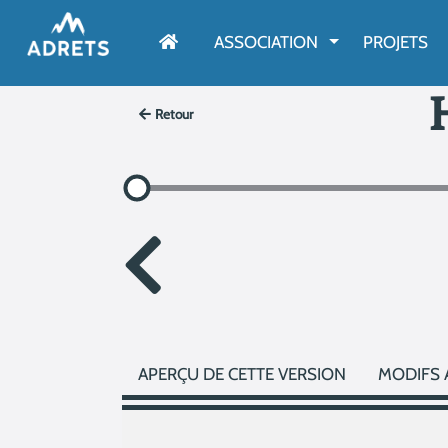
AFFICHER LE M
ASSOCIATION
PROJETS
Retour
APERÇU DE CETTE VERSION
MODIFS 