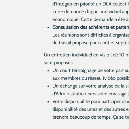
d’intégrer en priorité un DLA collecti
• une demande d’appui individuel aupr
économique. Cette demande a été ac
Consultation des adhérents et parten
Les réunions sont difficiles à organis
de travail propose pour août et septe
Un entretien individuel en visio ( de 10
sont proposés :
Un court témoignage de votre part su
aux membres du réseau (vidéo possibl
Un échange sur votre analyse de la si
d’Administration provisoire envisagé 
Votre disponibilité pour participer 
disponibilité des unes et des autres
prendre beaucoup de temps. Ça se trava