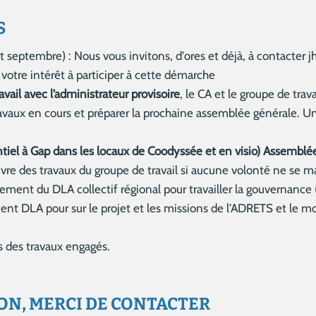
S
 et septembre) : Nous vous invitons, d'ores et déjà, à contacte
votre intérêt à participer à cette démarche
vail avec l’administrateur provisoire
, le CA et le groupe de trav
travaux en cours et préparer la prochaine assemblée générale. 
iel à Gap dans les locaux de Coodyssée et en visio) Assemblée
uivre des travaux du groupe de travail si aucune volonté ne se m
t du DLA collectif régional pour travailler la gouvernance (
t DLA pour sur le projet et les missions de l’ADRETS et le
s des travaux engagés.
ON, MERCI DE CONTACTER