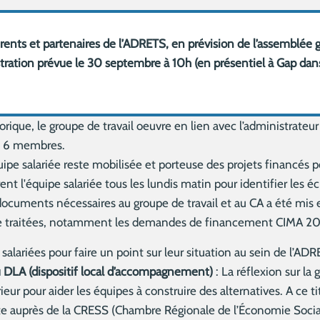
rents et partenaires de l’ADRETS, en prévision de l’assemblée 
istration prévue le 30 septembre à 10h (en présentiel à Gap da
orique, le groupe de travail oeuvre en lien avec l’administrateur
s 6 membres.
uipe salariée reste mobilisée et porteuse des projets financés
rent l'équipe salariée tous les lundis matin pour identifier les
cuments nécessaires au groupe de travail et au CA a été mis en
tre traitées, notamment les demandes de financement CIMA 2
alariées pour faire un point sur leur situation au sein de l’ADR
 DLA (dispositif local d’accompagnement)
: La réflexion sur la 
r pour aider les équipes à construire des alternatives. A ce tit
e auprès de la CRESS (Chambre Régionale de l’Économie Social