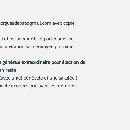
r jhorguesdebat@gmail.com avec copie
ail et les adhérents et partenaires de
Une invitation sera envoyée.première
 générale extraordinaire pour élection du
anifeste
avec un(e) bénévole et une salariée.)
 modèle économique avec les membres