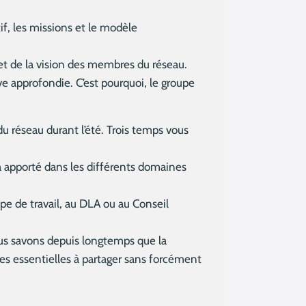
if, les missions et le modèle
n et de la vision des membres du réseau.
ve approfondie. C’est pourquoi, le groupe
 réseau durant l’été. Trois temps vous
a apporté dans les différents domaines
pe de travail, au DLA ou au Conseil
ous savons depuis longtemps que la
es essentielles à partager sans forcément