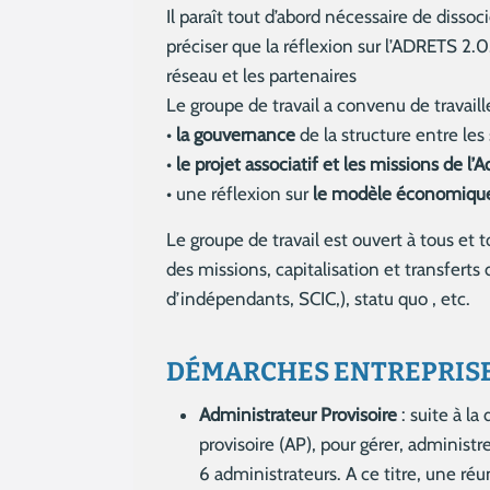
Il paraît tout d’abord nécessaire de disso
préciser que la réflexion sur l’ADRETS 2.0
réseau et les partenaires
Le groupe de travail a convenu de travaille
•
la gouvernance
de la structure entre les 
•
le projet associatif et les missions de l’A
• une réflexion sur
le modèle économiqu
Le groupe de travail est ouvert à tous et 
des missions, capitalisation et transferts
d’indépendants, SCIC,), statu quo , etc.
DÉMARCHES ENTREPRISE
Administrateur Provisoire
: suite à la
provisoire (AP), pour gérer, administr
6 administrateurs. A ce titre, une ré