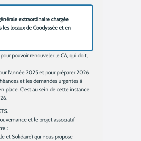
générale extraordinaire chargée
ns les locaux de Coodyssée et en
 pour pouvoir renouveler le CA, qui doit,
 pour l'année 2025 et pour préparer 2026.
 échéances et les demandes urgentes à
 place. C'est au sein de cette instance
026.
ETS.
gouvernance et le projet associatif
re :
e et Solidaire) qui nous propose