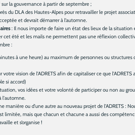
f sur la gouvernance à partir de septembre ;
ès du DLA des Hautes-Alpes pour retravailler le projet associat
ceptée et devrait démarrer à l’automne.
aires
: Il nous importe de faire un état des lieux de la situatio
er cet été et les mails ne permettent pas une réflexion collecti
mbre :
 minutes à une heure) au maximum de personnes ou structures du
r votre vision de l’ADRETS afin de capitaliser ce que l’ADRETS 
e si accord)
tuation, vos idées et votre volonté de participer ou non au grou
à l'automne.
d'une manière ou d'une autre au nouveau projet de l’ADRETS : N
 est limitée, mais que chacun et chacune a aussi des compétenc
ille et s’organise !