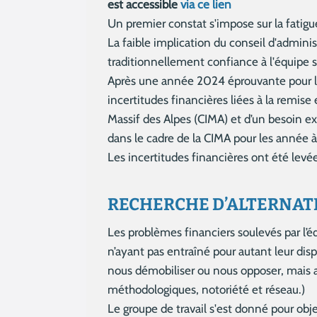
est accessible
via ce lien
Un premier constat s'impose sur la fatigue
La faible implication du conseil d'admini
traditionnellement confiance à l'équipe sa
Après une année 2024 éprouvante pour l'é
incertitudes financières liées à la remis
Massif des Alpes (CIMA) et d’un besoin e
dans le cadre de la CIMA pour les année à
Les incertitudes financières ont été lev
RECHERCHE D’ALTERNAT
Les problèmes financiers soulevés par l’é
n’ayant pas entraîné pour autant leur disp
nous démobiliser ou nous opposer, mais au
méthodologiques, notoriété et réseau.)
Le groupe de travail s'est donné pour objec