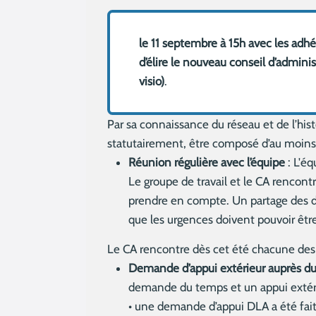
le 11 septembre à 15h avec les adhé
d’élire le nouveau conseil d’admin
visio)
.
Par sa connaissance du réseau et de l’hist
statutairement, être composé d’au moin
Réunion régulière avec l’équipe
: L'éq
Le groupe de travail et le CA rencont
prendre en compte. Un partage des do
que les urgences doivent pouvoir ê
Le CA rencontre dès cet été chacune des s
Demande d’appui extérieur auprès du
demande du temps et un appui extérieu
• une demande d’appui DLA a été fait