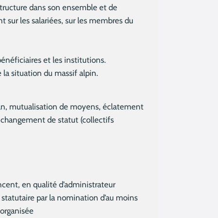
a structure dans son ensemble et de
nt sur les salariées, sur les membres du
énéficiaires et les institutions.
 la situation du massif alpin.
 bilan, mutualisation de moyens, éclatement
, changement de statut (collectifs
Vincent, en qualité d’administrateur
té statutaire par la nomination d’au moins
 organisée