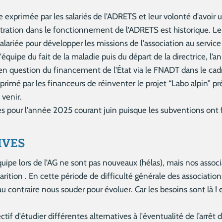
 exprimée par les salariés de l'ADRETS et leur volonté d'avoir 
stration dans le fonctionnement de l'ADRETS est historique. Le 
lariée pour développer les missions de l'association au service
quipe du fait de la maladie puis du départ de la directrice, l
e en question du financement de l'État via le FNADT dans le ca
xprimé par les financeurs de réinventer le projet “Labo alpin”
 venir.
ées pour l'année 2025 courant juin puisque les subventions on
IVES
quipe lors de l’AG ne sont pas nouveaux (hélas), mais nos associ
arition . En cette période de difficulté générale des association
 contraire nous souder pour évoluer. Car les besoins sont là !
tif d'étudier différentes alternatives à l'éventualité de l’arrêt d