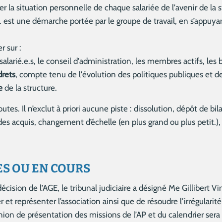
cier la situation personnelle de chaque salariée de l'avenir de l
. est une démarche portée par le groupe de travail, en s’appuya
r sur :
salarié.e.s, le conseil d'administration, les membres actifs, les b
drets
, compte tenu de l'évolution des politiques publiques et de
e
de la structure.
toutes. Il n’exclut à priori aucune piste : dissolution, dépôt de
 des acquis, changement d’échelle (en plus grand ou plus petit.)
S OU EN COURS
 décision de l’AGE, le tribunal judiciaire a désigné Me Gillibert 
er et représenter l’association ainsi que de résoudre l’irrégulari
union de présentation des missions de l’AP et du calendrier sera