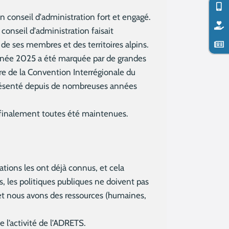
un conseil d'administration fort et engagé.
conseil d'administration faisait
 de ses membres et des territoires alpins.
’année 2025 a été marquée par de grandes
dre de la Convention Interrégionale du
 présenté depuis de nombreuses années
t finalement toutes été maintenues.
ations les ont déjà connus, et cela
s, les politiques publiques ne doivent pas
 et nous avons des ressources (humaines,
e l’activité de l’ADRETS.