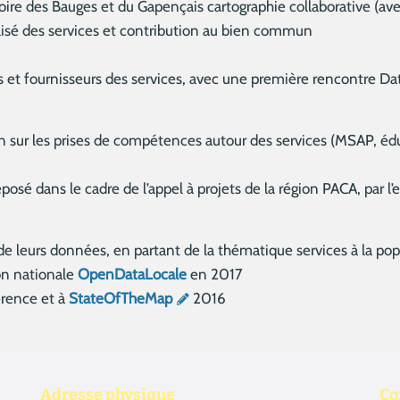
itoire des Bauges et du Gapençais cartographie collaborative (a
alisé des services et contribution au bien commun
s et fournisseurs des services, avec une première rencontre Da
on sur les prises de compétences autour des services (MSAP, édu
posé dans le cadre de l’appel à projets de la région PACA, par l
e leurs données, en partant de la thématique services à la pop
on nationale
OpenDataLocale
en 2017
erence et à
StateOfTheMap
2016
Adresse physique
Co