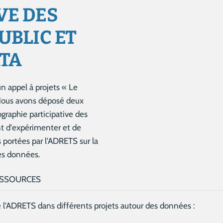
VE DES
UBLIC ET
TA
n appel à projets « Le
 Nous avons déposé deux
ographie participative des
nt d'expérimenter et de
s portées par l'ADRETS sur la
des données.
SSOURCES
de l’ADRETS dans différents projets autour des données :