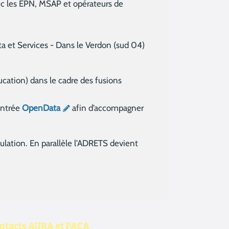
vec les EPN, MSAP et opérateurs de
ta et Services - Dans le Verdon (sud 04)
cation) dans le cadre des fusions
’entrée
OpenData
afin d’accompagner
ulation. En parallèle l’ADRETS devient
ntacts AURA et PACA