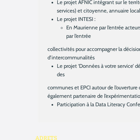
Le projet AFNIC intégrant sur le terr
services) et citoyenne, annuaire loc
Le projet INTESI :
En Maurienne par l’entrée acteur
par l’entrée
collectivités pour accompagner la décisi
d’intercommunalités
Le projet ‘Données à votre service’ dé
des
communes et EPCI autour de l’ouverture d
également partenaire de l’expérimentati
Participation à la Data Literacy Conf
ADRETS