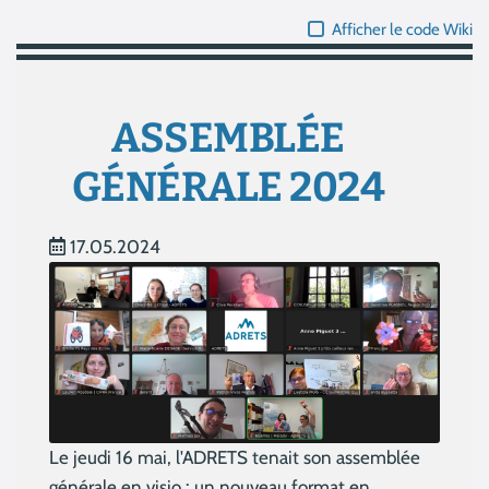
Afficher le code Wiki
ASSEMBLÉE
GÉNÉRALE 2024
17.05.2024
Le jeudi 16 mai, l'ADRETS tenait son assemblée
générale en visio : un nouveau format en