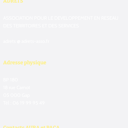
ADRETS
ASSOCIATION POUR LE DEVELOPPEMENT EN RESEAU
DES TERRITOIRES ET DES SERVICES
adrets @ adrets-asso.fr
Adresse physique
BP 180
18 rue Carnot
05 000 Gap
Tél : 06 19 99 95 49
Contacts AURA et PACA