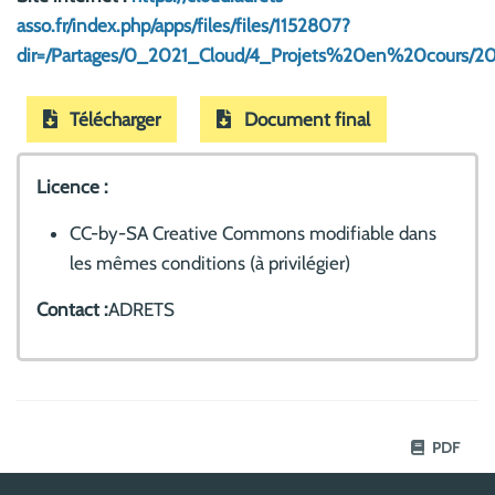
asso.fr/index.php/apps/files/files/1152807?
dir=/Partages/0_2021_Cloud/4_Projets%20en%20cours/2
Télécharger
Document final
Licence :
CC-by-SA Creative Commons modifiable dans
les mêmes conditions (à privilégier)
Contact :
ADRETS
PDF