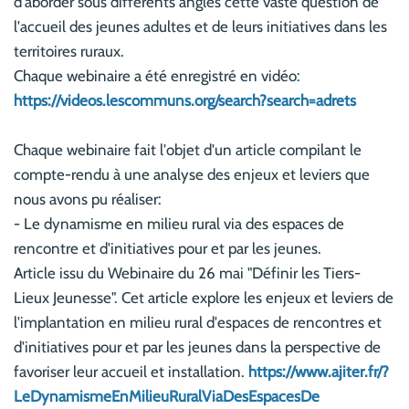
d'aborder sous différents angles cette vaste question de
l'accueil des jeunes adultes et de leurs initiatives dans les
territoires ruraux.
Chaque webinaire a été enregistré en vidéo:
https://videos.lescommuns.org/search?search=adrets
Chaque webinaire fait l'objet d'un article compilant le
compte-rendu à une analyse des enjeux et leviers que
nous avons pu réaliser:
- Le dynamisme en milieu rural via des espaces de
rencontre et d'initiatives pour et par les jeunes.
Article issu du Webinaire du 26 mai "Définir les Tiers-
Lieux Jeunesse". Cet article explore les enjeux et leviers de
l'implantation en milieu rural d'espaces de rencontres et
d'initiatives pour et par les jeunes dans la perspective de
favoriser leur accueil et installation.
https://www.ajiter.fr/?
LeDynamismeEnMilieuRuralViaDesEspacesDe