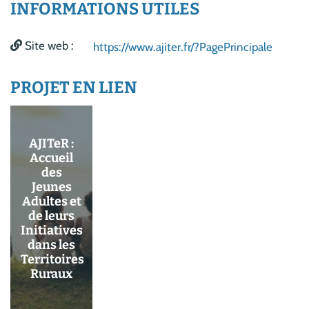
INFORMATIONS UTILES
Site web :
https://www.ajiter.fr/?PagePrincipale
PROJET EN LIEN
AJITeR :
Accueil
des
Jeunes
Adultes et
de leurs
Initiatives
dans les
Territoires
Ruraux