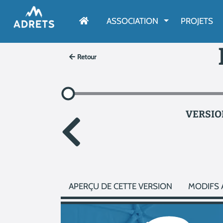
AFFICHER LE M
ASSOCIATION
PROJETS
Retour
VERSION
APERÇU DE CETTE VERSION
MODIFS 