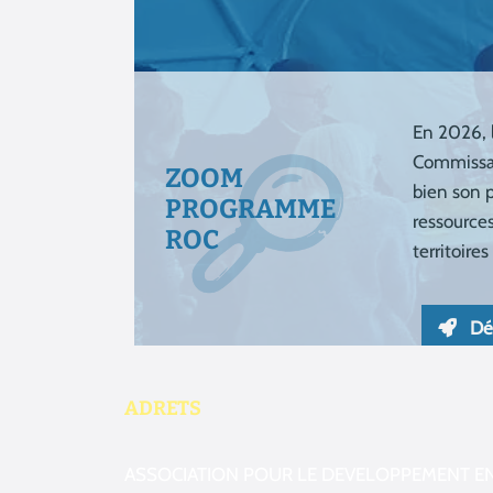
ADRETS
ASSOCIATION POUR LE DEVELOPPEMENT E