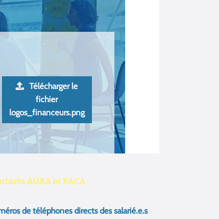
ntacts AURA et PACA
éros de téléphones directs des salarié.e.s