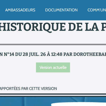
ENU
AMBASSADEURS
DOCUMENTATION
COMM'UN 
HISTORIQUE DE LA 
 N°14 DU 28 JUIL. 26 À 12:48 PAR DOROTHEE
Version actuelle
APPORTÉES PAR CETTE VERSION